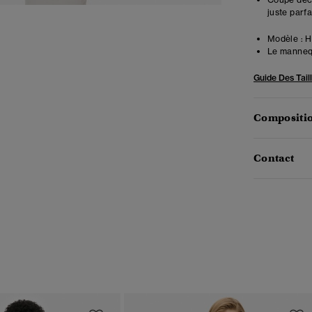
juste parfa
Modèle :
Ha
Le mannequ
Guide Des Tail
Compositio
Contact