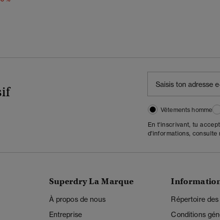
if
Vêtements homme
En t'inscrivant, tu accep
d'informations, consulte
Superdry La Marque
Informatio
À propos de nous
Répertoire des
Entreprise
Conditions gén