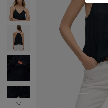
1
2
3