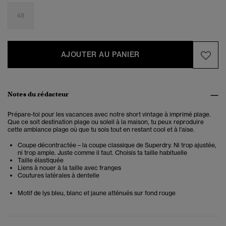
48
AJOUTER AU PANIER
Notes du rédacteur
Prépare-toi pour les vacances avec notre short vintage à imprimé plage.
Que ce soit destination plage ou soleil à la maison, tu peux reproduire
cette ambiance plage où que tu sois tout en restant cool et à l'aise.
Coupe décontractée – la coupe classique de Superdry. Ni trop ajustée,
ni trop ample. Juste comme il faut. Choisis ta taille habituelle
Taille élastiquée
Liens à nouer à la taille avec franges
Coutures latérales à dentelle
Motif de lys bleu, blanc et jaune atténués sur fond rouge