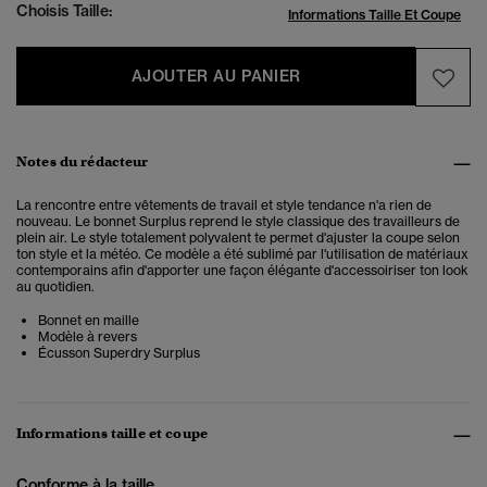
Choisis Taille:
Informations Taille Et Coupe
AJOUTER AU PANIER
Notes du rédacteur
La rencontre entre vêtements de travail et style tendance n'a rien de
nouveau. Le bonnet Surplus reprend le style classique des travailleurs de
plein air. Le style totalement polyvalent te permet d'ajuster la coupe selon
ton style et la météo. Ce modèle a été sublimé par l'utilisation de matériaux
contemporains afin d'apporter une façon élégante d'accessoiriser ton look
au quotidien.
Bonnet en maille
Modèle à revers
Écusson Superdry Surplus
Informations taille et coupe
Conforme à la taille