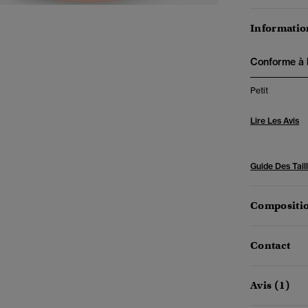
Information
Conforme à la
Petit
Lire Les Avis
Guide Des Tail
Compositio
Contact
Avis (1)