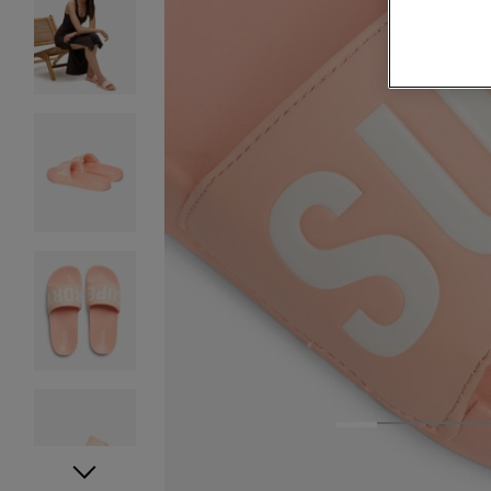
1
2
3
4