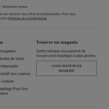
Vêtements femme
tes de recevoir nos offres promotionnelles. Pour plus
 notre
Politique de confidentialité
ns
Trouver un magasin
 magasins
Cette rubrique vous permet de
trouver votre boutique la plus proche.
érales de vente
fidentialité
LOCALISATEUR DE
MAGASIN
elatif aux cookies
 cookies
spillage Pour Une
laire