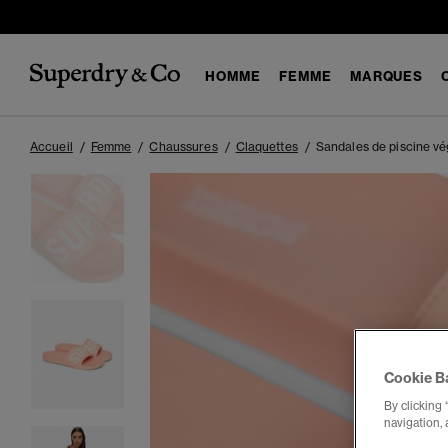
HOMME
FEMME
MARQUES
Accueil
Femme
Chaussures
Claquettes
Sandales de piscine v
Cookie B
By clicking 
navigation, 