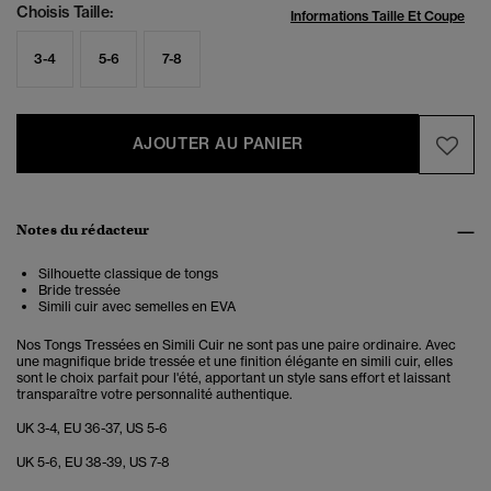
Choisis Taille:
Informations Taille Et Coupe
3-4
5-6
7-8
AJOUTER AU PANIER
Notes du rédacteur
Silhouette classique de tongs
Bride tressée
Simili cuir avec semelles en EVA
Nos Tongs Tressées en Simili Cuir ne sont pas une paire ordinaire. Avec
une magnifique bride tressée et une finition élégante en simili cuir, elles
sont le choix parfait pour l'été, apportant un style sans effort et laissant
transparaître votre personnalité authentique.
UK 3-4, EU 36-37, US 5-6
UK 5-6, EU 38-39, US 7-8