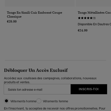
Tongs En Simili Cuir Embossé Coupe
Tongs Métallisées Cor
Classique
(1)
€29.99
Disponible En Dautres C
€24.99
Débloquer Un Accès Exclusif
Accédez aux coulisses des campagnes, collaborations, nouveaux
produits et ventes.
INSCRIS-TOI
Vêtements homme
Vêtements femme
En t'inscrivant, tu acceptes de recevoir nos offres promotionnelles. Pour