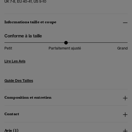
UK 7-8, EU 40-41, US 9-10
Informations taille et coupe
Conforme à la taille
Petit
Parfaitement ajusté
Grand
Lire Les Avis
Guide Des Tailles
Composition et entretien
Contact
Avis (1)