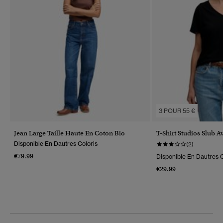
3 POUR 55 €
Jean Large Taille Haute En Coton Bio
T-Shirt Studios Slub 
Disponible En Dautres Coloris
(2)
€79.99
Disponible En Dautres C
€29.99