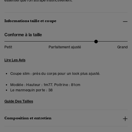
essentiel que l'on attrape instinctivement.
Informations taille et coupe
Conforme à la taille
Petit
Parfaitement ajusté
Grand
Lire Les Avis
Coupe slim : près du corps pour un look plus ajusté.
Modèle :
Hauteur : 1m77. Poitrine : 81cm
Le mannequin porte :
38
Guide Des Tailles
Composition et entretien