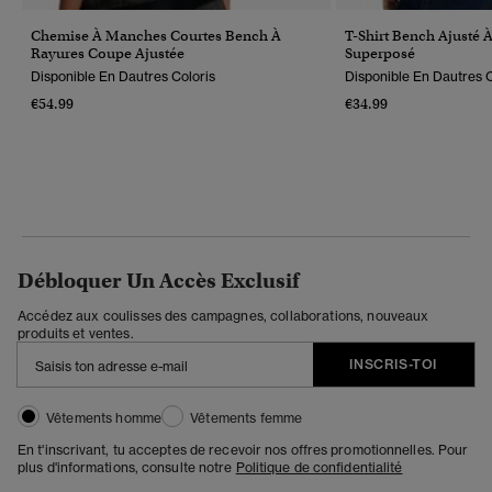
Chemise À Manches Courtes Bench À
T-Shirt Bench Ajusté
Rayures Coupe Ajustée
Superposé
Disponible En Dautres Coloris
Disponible En Dautres C
€54.99
€34.99
Débloquer Un Accès Exclusif
Accédez aux coulisses des campagnes, collaborations, nouveaux
produits et ventes.
INSCRIS-TOI
Vêtements homme
Vêtements femme
En t'inscrivant, tu acceptes de recevoir nos offres promotionnelles. Pour
plus d'informations, consulte notre
Politique de confidentialité