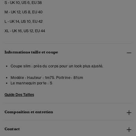
S - UK 10, US 6, EU 38
M - UK 12, US 8, EU 40
L - UK 14, US 10, EU 42
XL - UK 16, US 12, EU 44
Informations taille et coupe
Coupe slim : près du corps pour un look plus ajusté.
Modèle :
Hauteur : 1m75. Poitrine : 81cm
Le mannequin porte :
S
Guide Des Tailles
Composition et entretien
Contact