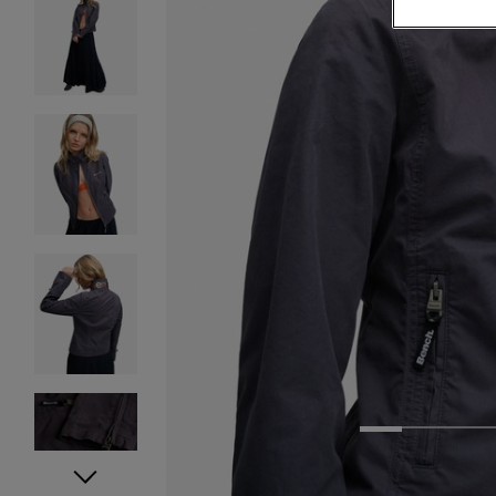
1
2
3