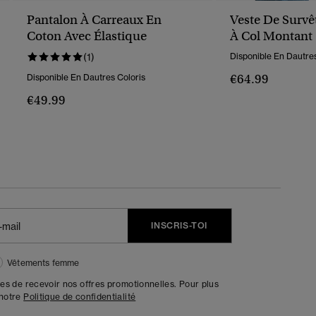
Pantalon À Carreaux En
Veste De Surv
Coton Avec Élastique
À Col Montant
(1)
Disponible En Dautres
€64.99
Disponible En Dautres Coloris
€49.99
INSCRIS-TOI
Vêtements femme
tes de recevoir nos offres promotionnelles. Pour plus
 notre
Politique de confidentialité