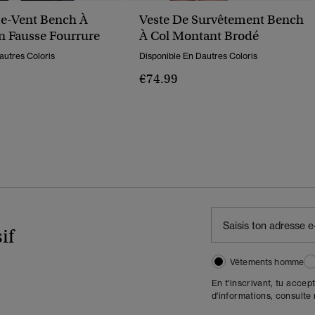
e-Vent Bench À
Veste De Survêtement Bench
 Fausse Fourrure
À Col Montant Brodé
autres Coloris
Disponible En Dautres Coloris
€74.99
if
Vêtements homme
En t'inscrivant, tu accep
d'informations, consulte