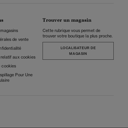
ns
Trouver un magasin
 magasins
Cette rubrique vous permet de
trouver votre boutique la plus proche.
érales de vente
fidentialité
LOCALISATEUR DE
MAGASIN
elatif aux cookies
 cookies
spillage Pour Une
laire