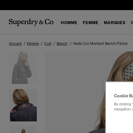
HOMME
FEMME
MARQUES
Accueil
Femme
Cult
Bench
Veste Col Montant Bench Pêche
Cookie B
By clicking 
navigation, 