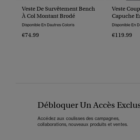
Veste De Survêtement Bench
Veste Coup
À Col Montant Brodé
Capuche En
Disponible En Dautres Coloris
Disponible En D
€74.99
€119.99
Débloquer Un Accès Exclus
Accédez aux coulisses des campagnes,
collaborations, nouveaux produits et ventes.