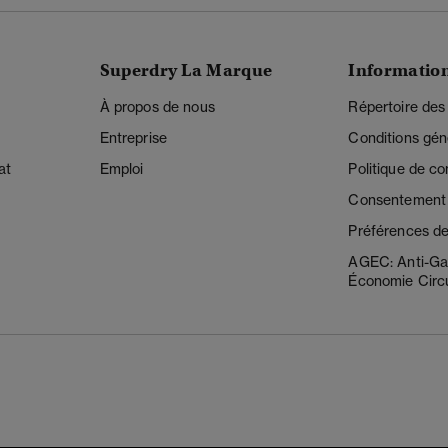
Superdry La Marque
Informatio
À propos de nous
Répertoire des
Entreprise
Conditions gén
at
Emploi
Politique de con
Consentement r
Préférences de
AGEC: Anti-Ga
Économie Circu