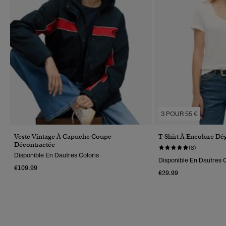
3 POUR 55 €
Veste Vintage À Capuche Coupe
T-Shirt À Encolure Dé
Décontractée
(8)
Disponible En Dautres Coloris
Disponible En Dautres C
€109.99
€29.99