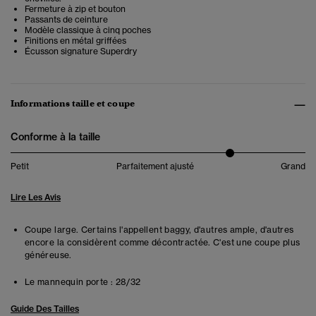
Fermeture à zip et bouton
Passants de ceinture
Modèle classique à cinq poches
Finitions en métal griffées
Écusson signature Superdry
Informations taille et coupe
Conforme à la taille
Petit
Parfaitement ajusté
Grand
Lire Les Avis
Coupe large. Certains l'appellent baggy, d'autres ample, d'autres
encore la considèrent comme décontractée. C'est une coupe plus
généreuse.
Le mannequin porte :
28/32
Guide Des Tailles