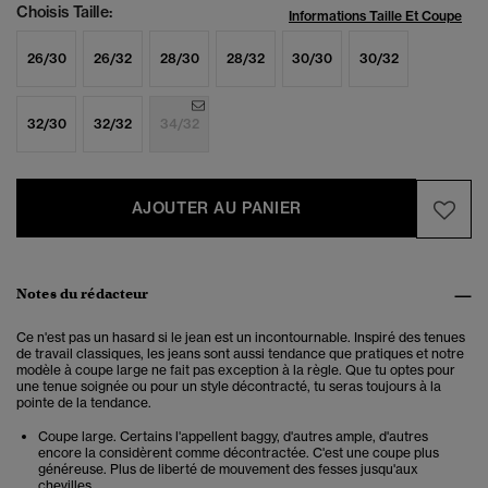
Choisis Taille:
Informations Taille Et Coupe
26/30
26/32
28/30
28/32
30/30
30/32
32/30
32/32
34/32
AJOUTER AU PANIER
Notes du rédacteur
Ce n'est pas un hasard si le jean est un incontournable. Inspiré des tenues
de travail classiques, les jeans sont aussi tendance que pratiques et notre
modèle à coupe large ne fait pas exception à la règle. Que tu optes pour
une tenue soignée ou pour un style décontracté, tu seras toujours à la
pointe de la tendance.
Coupe large. Certains l'appellent baggy, d'autres ample, d'autres
encore la considèrent comme décontractée. C'est une coupe plus
généreuse. Plus de liberté de mouvement des fesses jusqu'aux
chevilles.