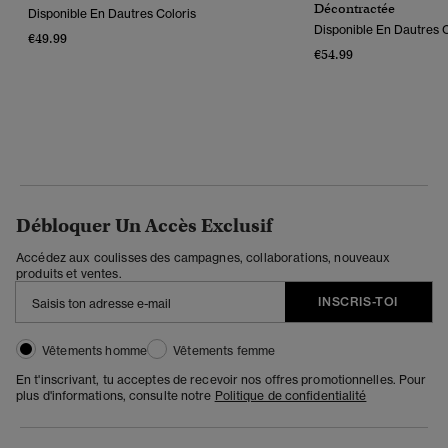
Décontractée
Disponible En Dautres Coloris
Disponible En Dautres C
€49.99
€54.99
Débloquer Un Accès Exclusif
Accédez aux coulisses des campagnes, collaborations, nouveaux
produits et ventes.
INSCRIS-TOI
Vêtements homme
Vêtements femme
En t'inscrivant, tu acceptes de recevoir nos offres promotionnelles. Pour
plus d'informations, consulte notre
Politique de confidentialité