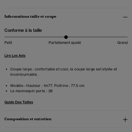
Informations taille et coupe
Conforme à la taille
Petit
Parfaitement ajusté
Grand
Lire Les Avis
Coupe large : confortable et cool, la coupe large est stylée et
incontournable.
Modèle :
Hauteur : 1m77. Poitrine : 77.5 cm
Le mannequin porte :
38
Guide Des Tailles
Composition et entretien