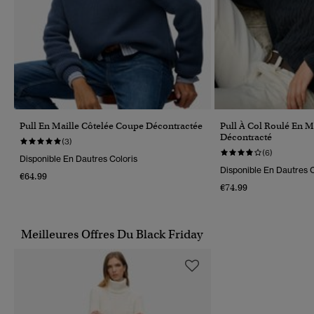
Pull En Maille Côtelée Coupe Décontractée
Pull À Col Roulé En M
Décontracté
(3)
(6)
Disponible En Dautres Coloris
Disponible En Dautres C
€64.99
€74.99
Meilleures Offres Du Black Friday