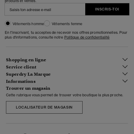
produits et ventes.
INSCRIS-TOI
Vêtements homme
Vêtements femme
En t'inscrivant, tu acceptes de recevoir nos offres promotionnelles. Pour
plus d'informations, consulte notre
Politique de confidentialité
Shopping en ligne
Service client
Superdry La Marque
Informations
Trouver un magasin
Cette rubrique vous permet de trouver votre boutique la plus proche.
LOCALISATEUR DE MAGASIN