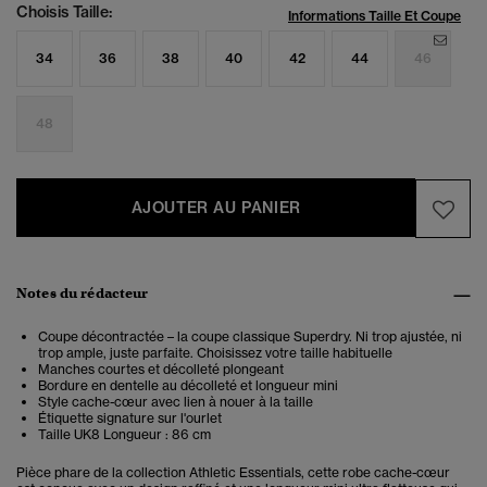
Choisis Taille:
Informations Taille Et Coupe
34
36
38
40
42
44
46
48
AJOUTER AU PANIER
Notes du rédacteur
Coupe décontractée – la coupe classique Superdry. Ni trop ajustée, ni
trop ample, juste parfaite. Choisissez votre taille habituelle
Manches courtes et décolleté plongeant
Bordure en dentelle au décolleté et longueur mini
Style cache-cœur avec lien à nouer à la taille
Étiquette signature sur l'ourlet
Taille UK8 Longueur : 86 cm
Pièce phare de la collection Athletic Essentials, cette robe cache-cœur