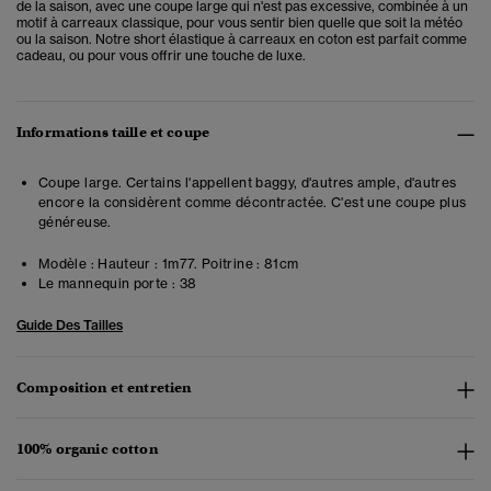
de la saison, avec une coupe large qui n'est pas excessive, combinée à un
motif à carreaux classique, pour vous sentir bien quelle que soit la météo
ou la saison. Notre short élastique à carreaux en coton est parfait comme
cadeau, ou pour vous offrir une touche de luxe.
Informations taille et coupe
Coupe large. Certains l'appellent baggy, d'autres ample, d'autres
encore la considèrent comme décontractée. C'est une coupe plus
généreuse.
Modèle :
Hauteur : 1m77. Poitrine : 81cm
Le mannequin porte :
38
Guide Des Tailles
Composition et entretien
100% organic cotton