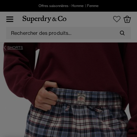
Offres saisonnières -
Homme
|
Femme
0
SHORTS