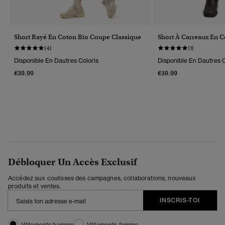
Short Rayé En Coton Bio Coupe Classique
Short À Carreaux En C
(4)
(1)
Disponible En Dautres Coloris
Disponible En Dautres C
€39.99
€39.99
Débloquer Un Accès Exclusif
Accédez aux coulisses des campagnes, collaborations, nouveaux
produits et ventes.
INSCRIS-TOI
Vêtements homme
Vêtements femme