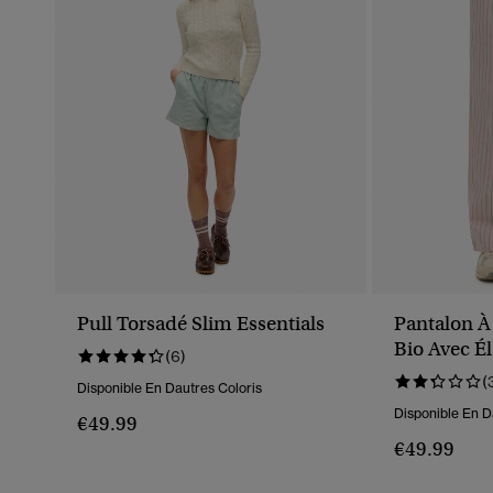
Pull Torsadé Slim Essentials
Pantalon À
Bio Avec É
(6)
(
Disponible En Dautres Coloris
Disponible En D
€49.99
€49.99