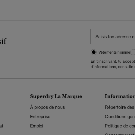
if
Vêtements homme
En t'inscrivant, tu accep
d'informations, consulte
Superdry La Marque
Informatio
À propos de nous
Répertoire des
Entreprise
Conditions gén
at
Emploi
Politique de con