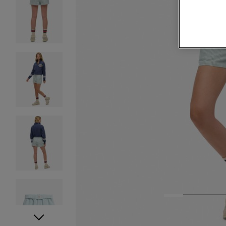
1
2
3