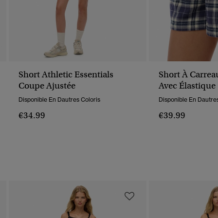
Short Athletic Essentials
Short À Carrea
Coupe Ajustée
Avec Élastique
Disponible En Dautres Coloris
Disponible En Dautres
€34.99
€39.99