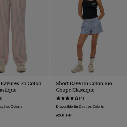
 Rayures En Coton
Short Rayé En Coton Bio
lastique
Coupe Classique
3)
(4)
autres Coloris
Disponible En Dautres Coloris
€39.99