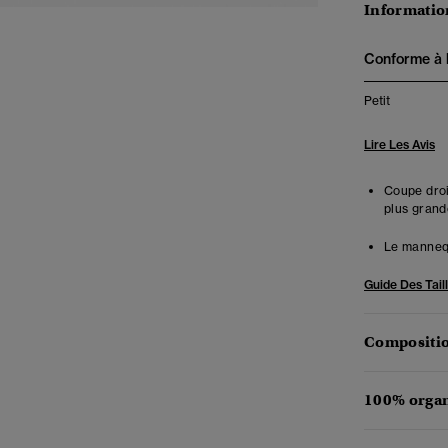
Information
Conforme à la
Petit
Lire Les Avis
Coupe droit
plus grand
Le mannequ
Guide Des Tail
Compositio
100% organ