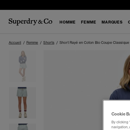
HOMME
FEMME
MARQUES
Accueil
Femme
Shorts
Short Rayé en Coton Bio Coupe Classique
Cookie B
By clicking 
navigation, 