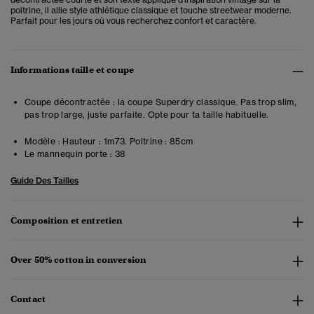
poitrine, il allie style athlétique classique et touche streetwear moderne.
Parfait pour les jours où vous recherchez confort et caractère.
Informations taille et coupe
Coupe décontractée : la coupe Superdry classique. Pas trop slim,
pas trop large, juste parfaite. Opte pour ta taille habituelle.
Modèle :
Hauteur : 1m73. Poitrine : 85cm
Le mannequin porte :
38
Guide Des Tailles
Composition et entretien
Over 50% cotton in conversion
Contact