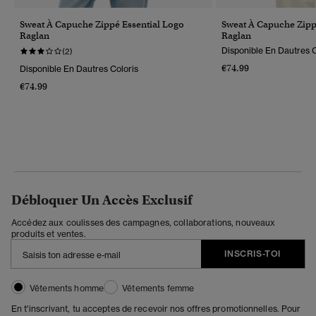
Sweat À Capuche Zippé Essential Logo
Sweat À Capuche Zipp
Raglan
Raglan
Disponible En Dautres C
(2)
€74.99
Disponible En Dautres Coloris
€74.99
Débloquer Un Accès Exclusif
Accédez aux coulisses des campagnes, collaborations, nouveaux
produits et ventes.
INSCRIS-TOI
Vêtements homme
Vêtements femme
En t'inscrivant, tu acceptes de recevoir nos offres promotionnelles. Pour