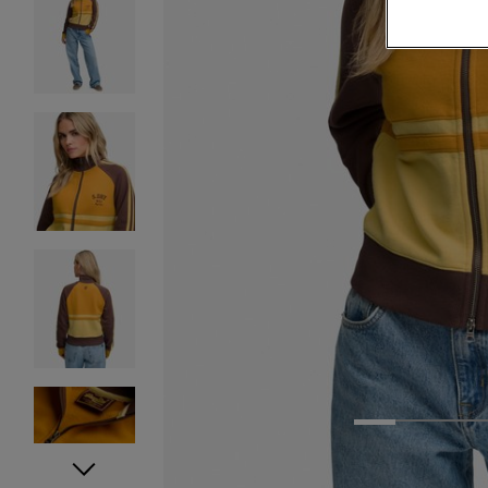
1
2
3