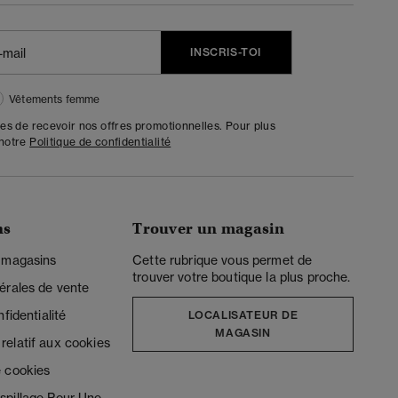
INSCRIS-TOI
Vêtements femme
tes de recevoir nos offres promotionnelles. Pour plus
 notre
Politique de confidentialité
ns
Trouver un magasin
 magasins
Cette rubrique vous permet de
trouver votre boutique la plus proche.
érales de vente
fidentialité
LOCALISATEUR DE
MAGASIN
elatif aux cookies
 cookies