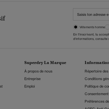
if
Vêtements homme
En t'inscrivant, tu accep
d'informations, consulte
Superdry La Marque
Informatio
À propos de nous
Répertoire des
Entreprise
Conditions gén
at
Emploi
Politique de con
Consentement r
Préférences de