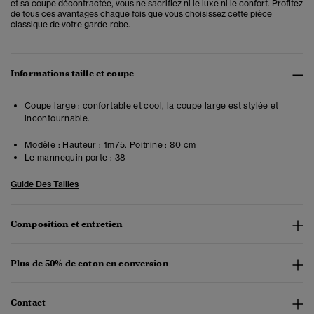
et sa coupe décontractée, vous ne sacrifiez ni le luxe ni le confort. Profitez
de tous ces avantages chaque fois que vous choisissez cette pièce
classique de votre garde-robe.
Informations taille et coupe
Coupe large : confortable et cool, la coupe large est stylée et
incontournable.
Modèle :
Hauteur : 1m75. Poitrine : 80 cm
Le mannequin porte :
38
Guide Des Tailles
Composition et entretien
Plus de 50% de coton en conversion
Contact