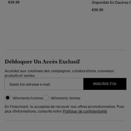
€39.99
Disponible En Dautres C
€39.99
Débloquer Un Accès Exclusif
Accédez aux coulisses des campagnes, collaborations, nouveaux
produits et ventes.
INSCRIS-TOI
Vêtements homme
Vêtements femme
En t'inscrivant, tu acceptes de recevoir nos offres promotionnelles. Pour
plus d'informations, consulte notre
Politique de confidentialité