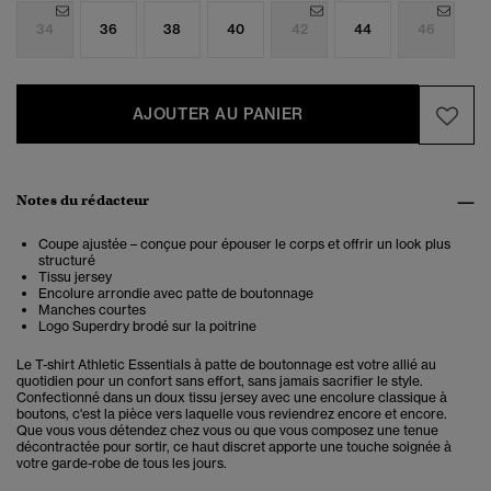
34
36
38
40
42
44
46
AJOUTER AU PANIER
Notes du rédacteur
Coupe ajustée – conçue pour épouser le corps et offrir un look plus
structuré
Tissu jersey
Encolure arrondie avec patte de boutonnage
Manches courtes
Logo Superdry brodé sur la poitrine
Le T-shirt Athletic Essentials à patte de boutonnage est votre allié au
quotidien pour un confort sans effort, sans jamais sacrifier le style.
Confectionné dans un doux tissu jersey avec une encolure classique à
boutons, c'est la pièce vers laquelle vous reviendrez encore et encore.
Que vous vous détendez chez vous ou que vous composez une tenue
décontractée pour sortir, ce haut discret apporte une touche soignée à
votre garde-robe de tous les jours.