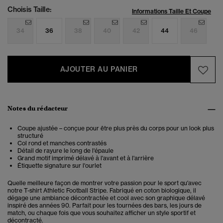
Choisis Taille:
Informations Taille Et Coupe
34
36
38
40
42
44
46
AJOUTER AU PANIER
Notes du rédacteur
Coupe ajustée – conçue pour être plus près du corps pour un look plus
structuré
Col rond et manches contrastés
Détail de rayure le long de l'épaule
Grand motif imprimé délavé à l'avant et à l'arrière
Étiquette signature sur l'ourlet
Quelle meilleure façon de montrer votre passion pour le sport qu'avec
notre T-shirt Athletic Football Stripe. Fabriqué en coton biologique, il
dégage une ambiance décontractée et cool avec son graphique délavé
inspiré des années 90. Parfait pour les tournées des bars, les jours de
match, ou chaque fois que vous souhaitez afficher un style sportif et
décontracté.