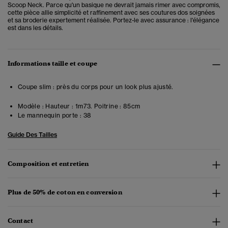
Scoop Neck. Parce qu'un basique ne devrait jamais rimer avec compromis,
cette pièce allie simplicité et raffinement avec ses coutures dos soignées
et sa broderie expertement réalisée. Portez-le avec assurance : l'élégance
est dans les détails.
Informations taille et coupe
Coupe slim : près du corps pour un look plus ajusté.
Modèle :
Hauteur : 1m73. Poitrine : 85cm
Le mannequin porte :
38
Guide Des Tailles
Composition et entretien
Plus de 50% de coton en conversion
Contact