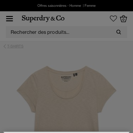
Offres saisonnières -
Homme
|
Femme
0
T-SHIRTS