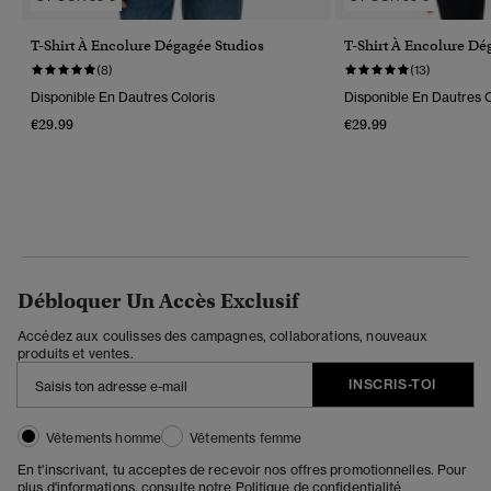
T-Shirt À Encolure Dégagée Studios
T-Shirt À Encolure Dé
(8)
(13)
Disponible En Dautres Coloris
Disponible En Dautres C
€29.99
€29.99
Débloquer Un Accès Exclusif
Accédez aux coulisses des campagnes, collaborations, nouveaux
produits et ventes.
INSCRIS-TOI
Vêtements homme
Vêtements femme
En t'inscrivant, tu acceptes de recevoir nos offres promotionnelles. Pour
plus d'informations, consulte notre
Politique de confidentialité