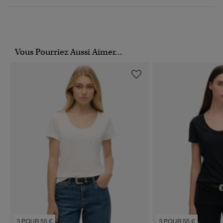
Vous Pourriez Aussi Aimer...
3 POUR 55 €
3 POUR 55 €