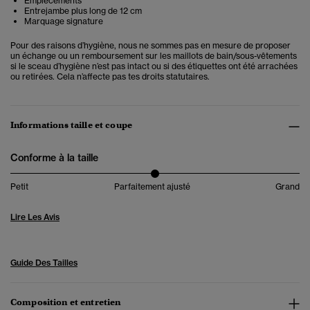
Empiècements
Entrejambe plus long de 12 cm
Marquage signature
Pour des raisons d’hygiène, nous ne sommes pas en mesure de proposer
un échange ou un remboursement sur les maillots de bain/sous-vêtements
si le sceau d’hygiène n’est pas intact ou si des étiquettes ont été arrachées
ou retirées. Cela n’affecte pas tes droits statutaires.
Informations taille et coupe
Conforme à la taille
Petit
Parfaitement ajusté
Grand
Lire Les Avis
Guide Des Tailles
Composition et entretien