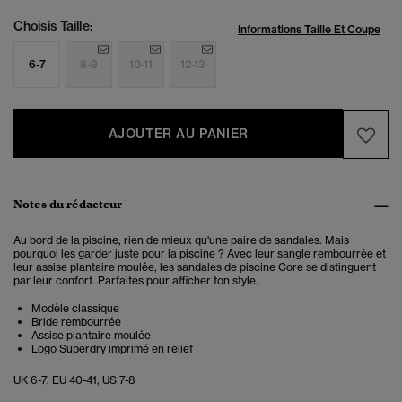
Choisis Taille:
Informations Taille Et Coupe
6-7
8-9
10-11
12-13
AJOUTER AU PANIER
Notes du rédacteur
Au bord de la piscine, rien de mieux qu'une paire de sandales. Mais
pourquoi les garder juste pour la piscine ? Avec leur sangle rembourrée et
leur assise plantaire moulée, les sandales de piscine Core se distinguent
par leur confort. Parfaites pour afficher ton style.
Modèle classique
Bride rembourrée
Assise plantaire moulée
Logo Superdry imprimé en relief
UK 6-7, EU 40-41, US 7-8