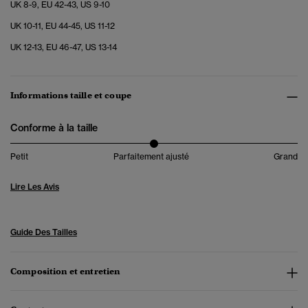
UK 8-9, EU 42-43, US 9-10
UK 10-11, EU 44-45, US 11-12
UK 12-13, EU 46-47, US 13-14
Informations taille et coupe
Conforme à la taille
Petit
Parfaitement ajusté
Grand
Lire Les Avis
Guide Des Tailles
Composition et entretien