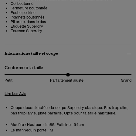
Col boutonné
Fermeture boutonnée
Poche poitrine
Poignets boutonnés
Pli creux dans le dos
Étiquette Superdry
Écusson Superdry
Informations taille et coupe
Conforme à la taille
Petit
Parfaitement ajusté
Grand
Lire Les Avis
Coupe décontractée : la coupe Superdry classique. Pas trop slim,
pas trop large, juste parfaite. Opte pour ta taille habituelle.
Modèle :
Hauteur : 1m85. Poitrine : 94cm
Le mannequin porte :
M