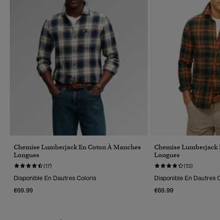
Chemise Lumberjack En Coton À Manches
Chemise Lumberjack 
Longues
Longues
(17)
(13)
Disponible En Dautres Coloris
Disponible En Dautres C
€69.99
€69.99