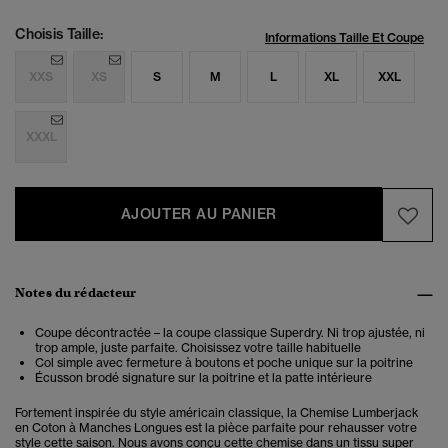
Choisis Taille:
Informations Taille Et Coupe
XXS
XS
S
M
L
XL
XXL
XXXL
AJOUTER AU PANIER
Notes du rédacteur
Coupe décontractée – la coupe classique Superdry. Ni trop ajustée, ni
trop ample, juste parfaite. Choisissez votre taille habituelle
Col simple avec fermeture à boutons et poche unique sur la poitrine
Écusson brodé signature sur la poitrine et la patte intérieure
Fortement inspirée du style américain classique, la Chemise Lumberjack
en Coton à Manches Longues est la pièce parfaite pour rehausser votre
style cette saison. Nous avons conçu cette chemise dans un tissu super