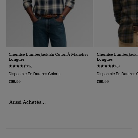
Chemise Lumberjack En Coton À Manches
Chemise Lumberjack 
Longues
Longues
(17)
(6)
Disponible En Dautres Coloris
Disponible En Dautres C
€69.99
€69.99
Aussi Achetés...