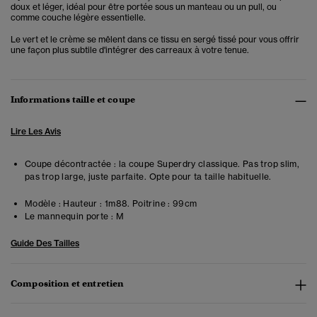
doux et léger, idéal pour être portée sous un manteau ou un pull, ou
comme couche légère essentielle.
Le vert et le crème se mêlent dans ce tissu en sergé tissé pour vous offrir
une façon plus subtile d'intégrer des carreaux à votre tenue.
Informations taille et coupe
Lire Les Avis
Coupe décontractée : la coupe Superdry classique. Pas trop slim,
pas trop large, juste parfaite. Opte pour ta taille habituelle.
Modèle :
Hauteur : 1m88. Poitrine : 99cm
Le mannequin porte :
M
Guide Des Tailles
Composition et entretien