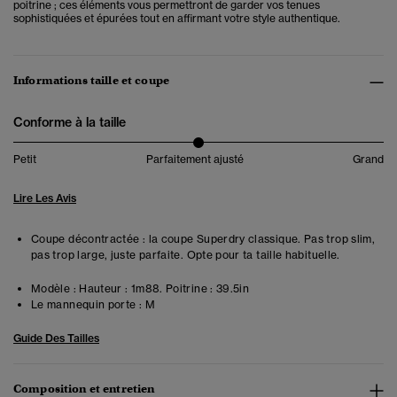
poitrine ; ces éléments vous permettront de garder vos tenues
sophistiquées et épurées tout en affirmant votre style authentique.
Informations taille et coupe
Conforme à la taille
Petit
Parfaitement ajusté
Grand
Lire Les Avis
Coupe décontractée : la coupe Superdry classique. Pas trop slim,
pas trop large, juste parfaite. Opte pour ta taille habituelle.
Modèle :
Hauteur : 1m88. Poitrine : 39.5in
Le mannequin porte :
M
Guide Des Tailles
Composition et entretien