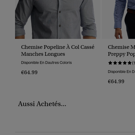
Chemise Popeline À Col Cassé
Chemise M
Manches Longues
Preppy Pop
Disponible En Dautres Coloris
(
€64.99
Disponible En D
€64.99
Aussi Achetés...