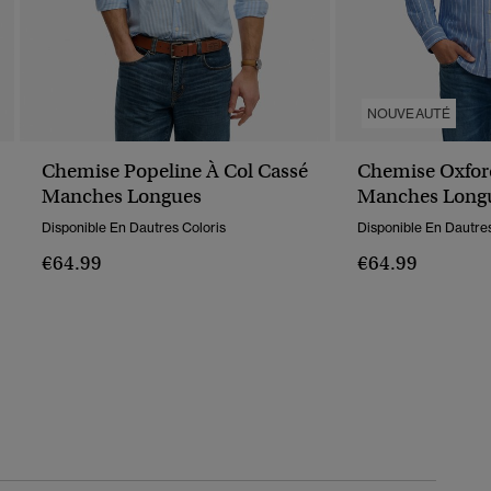
NOUVEAUTÉ
Chemise Popeline À Col Cassé
Chemise Oxfor
Manches Longues
Manches Long
Décontractée
Disponible En Dautres Coloris
Disponible En Dautres
€64.99
€64.99