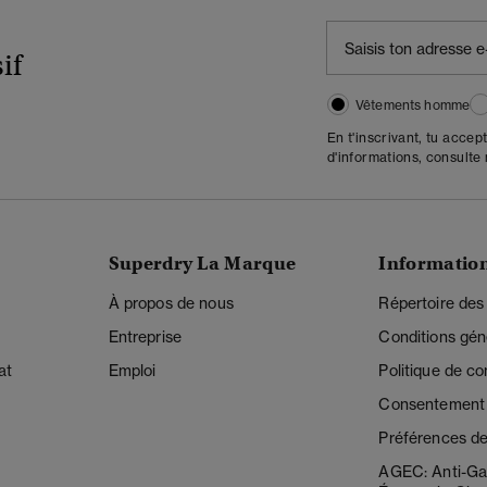
if
Vêtements homme
En t'inscrivant, tu accep
d'informations, consulte
Superdry La Marque
Informatio
À propos de nous
Répertoire des
Entreprise
Conditions gén
at
Emploi
Politique de con
Consentement r
Préférences de
AGEC: Anti-Ga