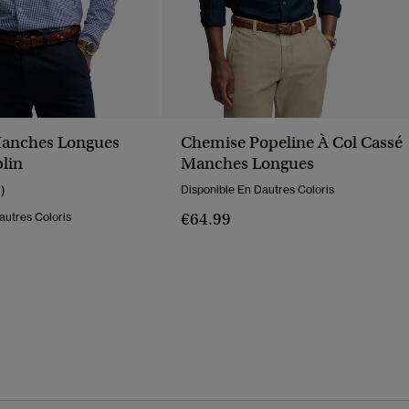
anches Longues
Chemise Popeline À Col Cassé
lin
Manches Longues
1)
Disponible En Dautres Coloris
€64.99
autres Coloris