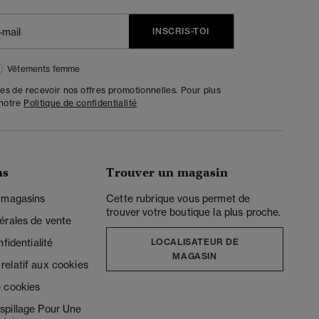
INSCRIS-TOI
Vêtements femme
tes de recevoir nos offres promotionnelles. Pour plus
 notre
Politique de confidentialité
ns
Trouver un magasin
 magasins
Cette rubrique vous permet de
trouver votre boutique la plus proche.
érales de vente
fidentialité
LOCALISATEUR DE
MAGASIN
elatif aux cookies
 cookies
spillage Pour Une