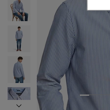
1
2
3