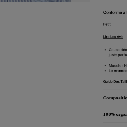
Conforme à la
Petit
Lire Les Avis
Coupe déco
juste parfa
Modèle :
Ha
Le mannequ
Guide Des Tail
Compositio
100% organ