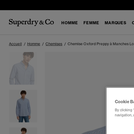
HOMME
FEMME
MARQUES
Accueil
Homme
Chemises
Chemise Oxford Preppy à Manches L
Cookie B
By clicking 
navigation, 