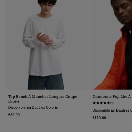
Top Bench À Manches Longues Coupe
Doudoune Fuji Lite À
Droite
(1)
Disponible En Dautres Coloris
Disponible En Dautres C
€39.99
€119.99