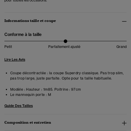
pour toutes les occasions.
Informations taille et coupe
Conforme à la taille
Petit
Parfaitement ajusté
Grand
Lire Les Avis
Coupe décontractée : la coupe Superdry classique. Pas trop slim,
pas trop large, juste parfaite. Opte pour ta taille habituelle.
Modèle :
Hauteur : 1m85. Poitrine : 97cm
Le mannequin porte :
M
Guide Des Tailles
Composition et entretien