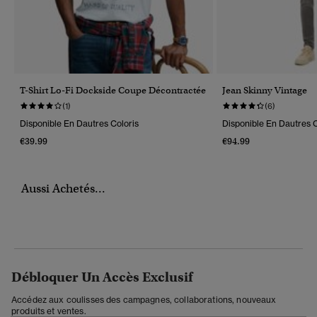
T-Shirt Lo-Fi Dockside Coupe Décontractée
Jean Skinny Vintage
(1)
(6)
Disponible En Dautres Coloris
Disponible En Dautres C
€39.99
€94.99
Aussi Achetés...
Débloquer Un Accès Exclusif
Accédez aux coulisses des campagnes, collaborations, nouveaux
produits et ventes.