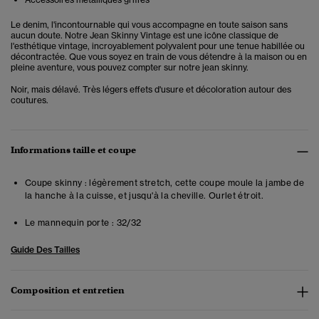
Le denim, l'incontournable qui vous accompagne en toute saison sans
aucun doute. Notre Jean Skinny Vintage est une icône classique de
l'esthétique vintage, incroyablement polyvalent pour une tenue habillée ou
décontractée.
Que vous soyez en train de vous détendre à la maison ou en
pleine aventure, vous pouvez compter sur notre jean skinny.
Noir, mais délavé. Très légers effets d'usure et décoloration autour des
coutures.
Informations taille et coupe
Coupe skinny : légèrement stretch, cette coupe moule la jambe de
la hanche à la cuisse, et jusqu'à la cheville. Ourlet étroit.
Le mannequin porte :
32/32
Guide Des Tailles
Composition et entretien