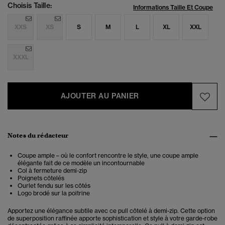
Choisis Taille:
Informations Taille Et Coupe
XXS
XS
S
M
L
XL
XXL
XXXL
AJOUTER AU PANIER
Notes du rédacteur
Coupe ample – où le confort rencontre le style, une coupe ample
élégante fait de ce modèle un incontournable
Col à fermeture demi-zip
Poignets côtelés
Ourlet fendu sur les côtés
Logo brodé sur la poitrine
Apportez une élégance subtile avec ce pull côtelé à demi-zip. Cette option
de superposition raffinée apporte sophistication et style à votre garde-robe