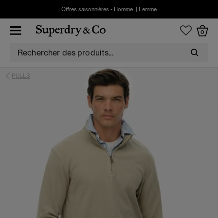
Offres saisonnières -
Homme
|
Femme
0
PULLS