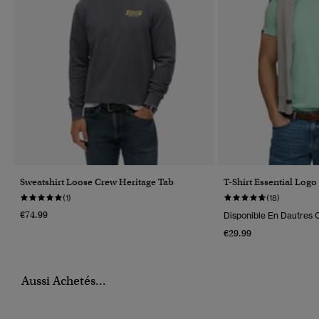
Sweatshirt Loose Crew Heritage Tab
T-Shirt Essential Logo
(1)
(18)
€74.99
Disponible En Dautres C
€29.99
Aussi Achetés...