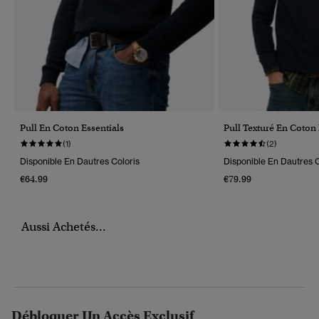
Pull En Coton Essentials
Pull Texturé En Coton
(1)
(2)
Disponible En Dautres Coloris
Disponible En Dautres C
€64.99
€79.99
Aussi Achetés...
Débloquer Un Accès Exclusif