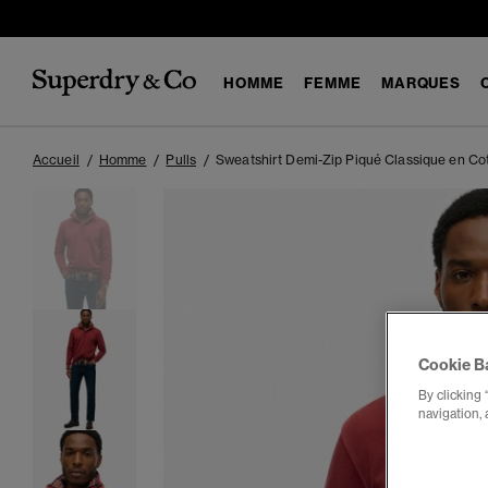
HOMME
FEMME
MARQUES
Accueil
Homme
Pulls
Sweatshirt Demi-Zip Piqué Classique en Co
Cookie B
By clicking 
navigation, 