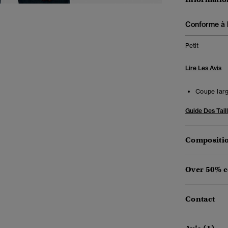
Conforme à la
Petit
Lire Les Avis
Coupe large
Guide Des Tail
Compositio
Over 50% c
Contact