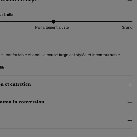
 taille
Parfaitement ajusté
Grand
 : confortable et cool, la coupe large est stylée et incontournable.
les
n et entretien
otton in conversion