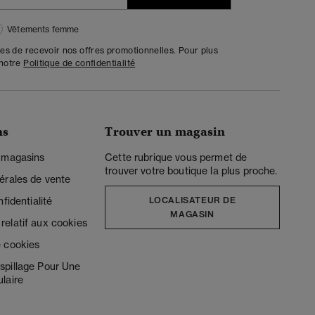
Vêtements femme
tes de recevoir nos offres promotionnelles. Pour plus
 notre
Politique de confidentialité
ns
Trouver un magasin
 magasins
Cette rubrique vous permet de
trouver votre boutique la plus proche.
érales de vente
fidentialité
LOCALISATEUR DE
MAGASIN
elatif aux cookies
 cookies
spillage Pour Une
laire