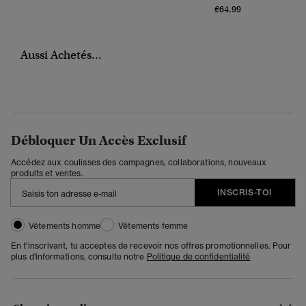
€64.99
Aussi Achetés...
Débloquer Un Accès Exclusif
Accédez aux coulisses des campagnes, collaborations, nouveaux
produits et ventes.
INSCRIS-TOI
Vêtements homme
Vêtements femme
En t'inscrivant, tu acceptes de recevoir nos offres promotionnelles. Pour
plus d'informations, consulte notre
Politique de confidentialité