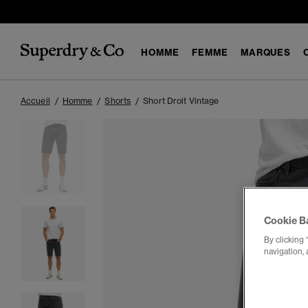
HOMME
FEMME
MARQUES
Accueil
Homme
Shorts
Short Droit Vintage
Cookie B
By clicking 
navigation, 