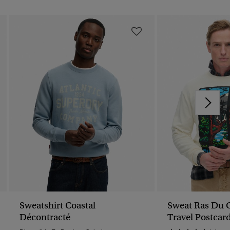
Sweatshirt Coastal
Sweat Ras Du 
Décontracté
Travel Postcar