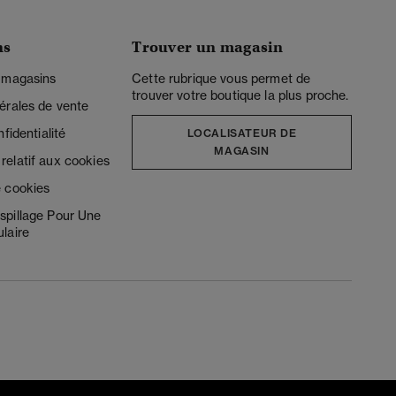
ns
Trouver un magasin
 magasins
Cette rubrique vous permet de
trouver votre boutique la plus proche.
érales de vente
fidentialité
LOCALISATEUR DE
MAGASIN
elatif aux cookies
 cookies
spillage Pour Une
laire