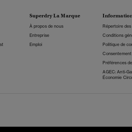
Superdry La Marque
Informatio
À propos de nous
Répertoire des
Entreprise
Conditions gén
at
Emploi
Politique de con
Consentement r
Préférences de
AGEC: Anti-Ga
Économie Circu