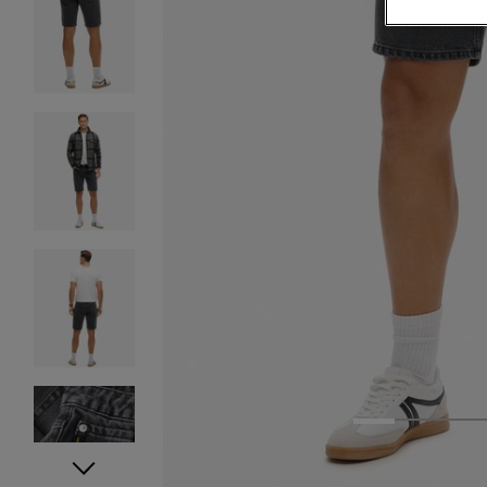
1
2
3