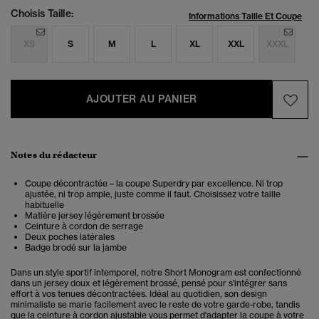
Choisis Taille:
Informations Taille Et Coupe
XS
S
M
L
XL
XXL
XXXL
AJOUTER AU PANIER
Notes du rédacteur
Coupe décontractée – la coupe Superdry par excellence. Ni trop
ajustée, ni trop ample, juste comme il faut. Choisissez votre taille
habituelle
Matière jersey légèrement brossée
Ceinture à cordon de serrage
Deux poches latérales
Badge brodé sur la jambe
Dans un style sportif intemporel, notre Short Monogram est confectionné
dans un jersey doux et légèrement brossé, pensé pour s'intégrer sans
effort à vos tenues décontractées. Idéal au quotidien, son design
minimaliste se marie facilement avec le reste de votre garde-robe, tandis
que la ceinture à cordon ajustable vous permet d'adapter la coupe à votre