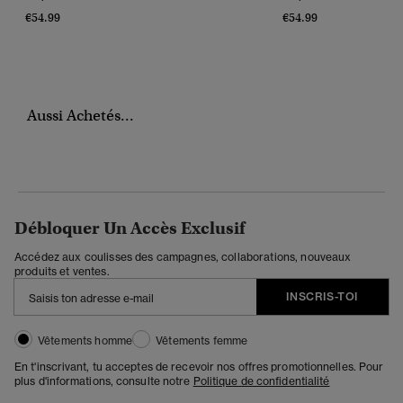
€54.99
€54.99
Aussi Achetés...
Débloquer Un Accès Exclusif
Accédez aux coulisses des campagnes, collaborations, nouveaux
produits et ventes.
INSCRIS-TOI
Vêtements homme
Vêtements femme
En t'inscrivant, tu acceptes de recevoir nos offres promotionnelles. Pour
plus d'informations, consulte notre
Politique de confidentialité