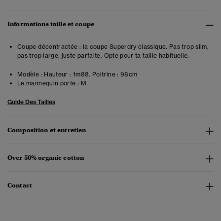
Informations taille et coupe
Coupe décontractée : la coupe Superdry classique. Pas trop slim,
pas trop large, juste parfaite. Opte pour ta taille habituelle.
Modèle :
Hauteur : 1m88. Poitrine : 98cm
Le mannequin porte :
M
Guide Des Tailles
Composition et entretien
Over 50% organic cotton
Contact