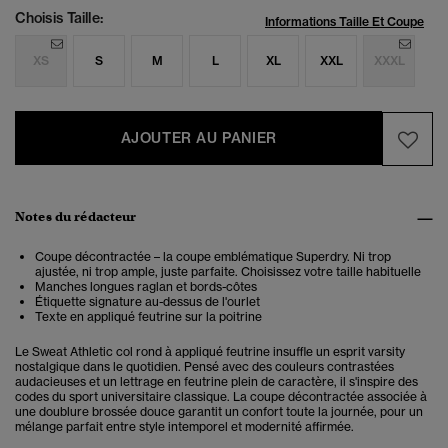
Choisis Taille:
Informations Taille Et Coupe
XS
S
M
L
XL
XXL
XXXL
AJOUTER AU PANIER
Notes du rédacteur
Coupe décontractée – la coupe emblématique Superdry. Ni trop
ajustée, ni trop ample, juste parfaite. Choisissez votre taille habituelle
Manches longues raglan et bords-côtes
Étiquette signature au-dessus de l'ourlet
Texte en appliqué feutrine sur la poitrine
Le Sweat Athletic col rond à appliqué feutrine insuffle un esprit varsity
nostalgique dans le quotidien. Pensé avec des couleurs contrastées
audacieuses et un lettrage en feutrine plein de caractère, il s'inspire des
codes du sport universitaire classique. La coupe décontractée associée à
une doublure brossée douce garantit un confort toute la journée, pour un
mélange parfait entre style intemporel et modernité affirmée.