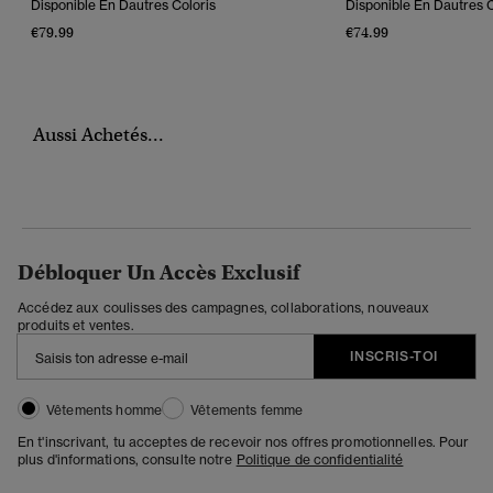
Disponible En Dautres Coloris
Disponible En Dautres C
€79.99
€74.99
Aussi Achetés...
Débloquer Un Accès Exclusif
Accédez aux coulisses des campagnes, collaborations, nouveaux
produits et ventes.
INSCRIS-TOI
Vêtements homme
Vêtements femme
En t'inscrivant, tu acceptes de recevoir nos offres promotionnelles. Pour
plus d'informations, consulte notre
Politique de confidentialité