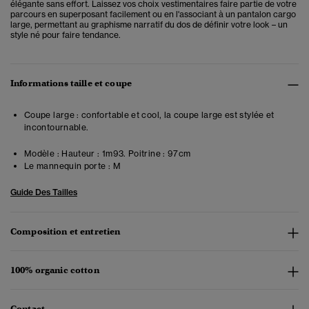
élégante sans effort. Laissez vos choix vestimentaires faire partie de votre
parcours en superposant facilement ou en l'associant à un pantalon cargo
large, permettant au graphisme narratif du dos de définir votre look – un
style né pour faire tendance.
Informations taille et coupe
Coupe large : confortable et cool, la coupe large est stylée et
incontournable.
Modèle :
Hauteur : 1m93. Poitrine : 97cm
Le mannequin porte :
M
Guide Des Tailles
Composition et entretien
100% organic cotton
Contact