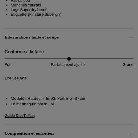
Ras du cou
Manches courtes
Logo Superdry brodé
Étiquette signature Superdry
Informations taille et coupe
Conforme à la taille
Petit
Parfaitement ajusté
Grand
Lire Les Avis
Modèle :
Hauteur : 1m93. Poitrine : 97cm
Le mannequin porte :
M
Guide Des Tailles
Composition et entretien