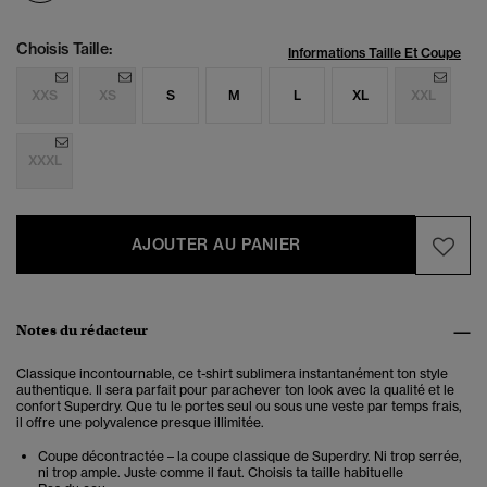
Choisis Taille:
Informations Taille Et Coupe
XXS
XS
S
M
L
XL
XXL
XXXL
AJOUTER AU PANIER
Notes du rédacteur
Classique incontournable, ce t-shirt sublimera instantanément ton style
authentique. Il sera parfait pour parachever ton look avec la qualité et le
confort Superdry. Que tu le portes seul ou sous une veste par temps frais,
il offre une polyvalence presque illimitée.
Coupe décontractée – la coupe classique de Superdry. Ni trop serrée,
ni trop ample. Juste comme il faut. Choisis ta taille habituelle