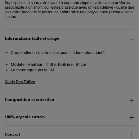
Superposez-le sous votre sweat à capuche zippé et votre veste préférés,
associez-le à un short, ou restez classique avec un jean délavé - quelle que
soit votre façon de le porter, ce t-shirt offre une polyvalence presque sans
limites.
Informations taille et coupe
Coupe slim : près du corps pour un look plus ajusté.
Modèle :
Hauteur : 1m89. Poitrine : 97cm
Le mannequin porte :
M
Guide Des Tailles
Composition et entretien
100% organic cotton
Contact