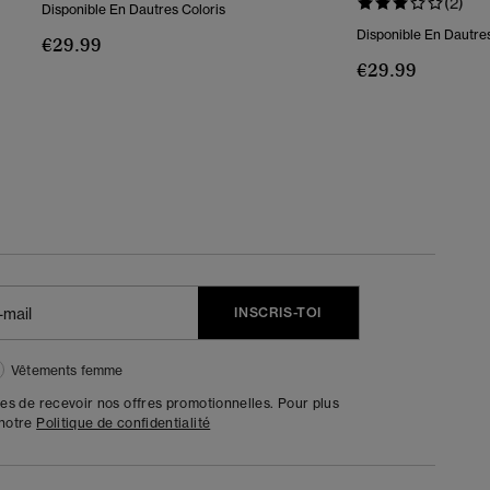
(2)
Disponible En Dautres Coloris
Disponible En Dautres
€29.99
€29.99
INSCRIS-TOI
Vêtements femme
tes de recevoir nos offres promotionnelles. Pour plus
 notre
Politique de confidentialité