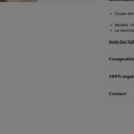
Coupe slim
Modèle :
Ha
Le mannequ
Guide Des Tail
Compositio
100% organ
Contact