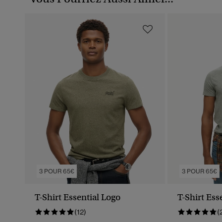
3 POUR 65€
3 POUR 65€
T-Shirt Essential Logo
T-Shirt Ess
(12)
(