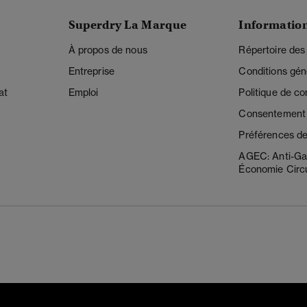
Superdry La Marque
Informatio
À propos de nous
Répertoire des
Entreprise
Conditions gén
at
Emploi
Politique de con
Consentement r
Préférences de
AGEC: Anti-Ga
Économie Circu