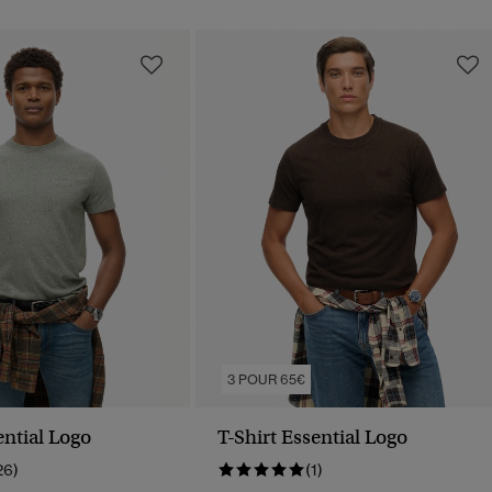
3 POUR 65€
ential Logo
T-Shirt Essential Logo
26)
(1)