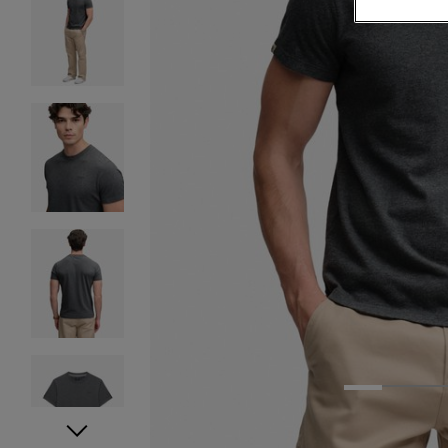
1
2
3