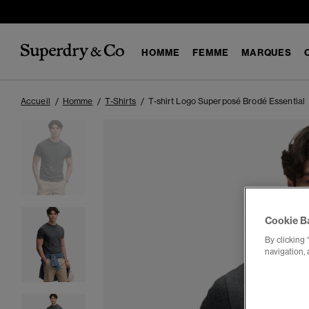
HOMME
FEMME
MARQUES
Accueil
Homme
T-Shirts
T-shirt Logo Superposé Brodé Essential
Cookie B
By clicking 
navigation, 