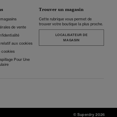
ns
Trouver un magasin
 magasins
Cette rubrique vous permet de
trouver votre boutique la plus proche.
érales de vente
fidentialité
LOCALISATEUR DE
MAGASIN
elatif aux cookies
 cookies
spillage Pour Une
laire
© Superdry 2026