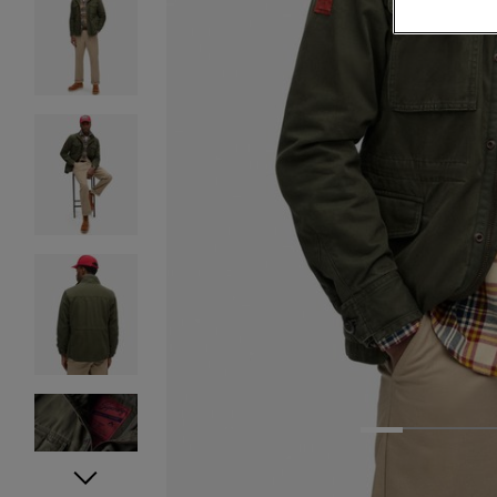
1
2
3