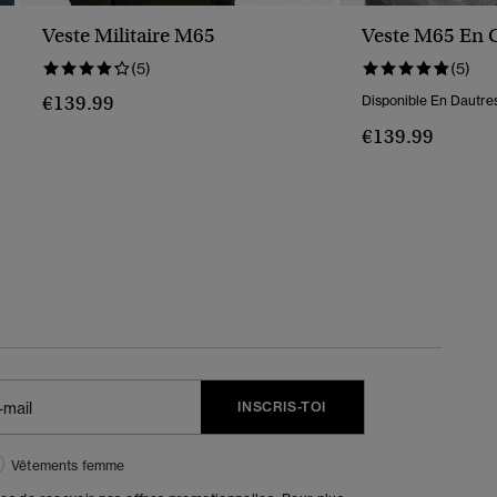
Veste Militaire M65
Veste M65 En 
(5)
(5)
€139.99
Disponible En Dautres
€139.99
INSCRIS-TOI
Vêtements femme