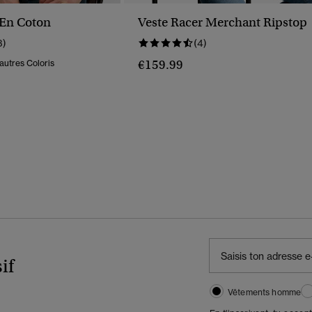
 En Coton
Veste Racer Merchant Ripstop
3)
(4)
€159.99
autres Coloris
if
Vêtements homme