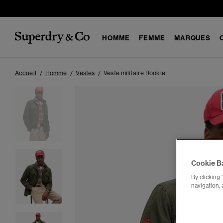
HOMME
FEMME
MARQUES
Accueil
Homme
Vestes
Veste militaire Rookie
Cookie B
By clicking 
navigation, 