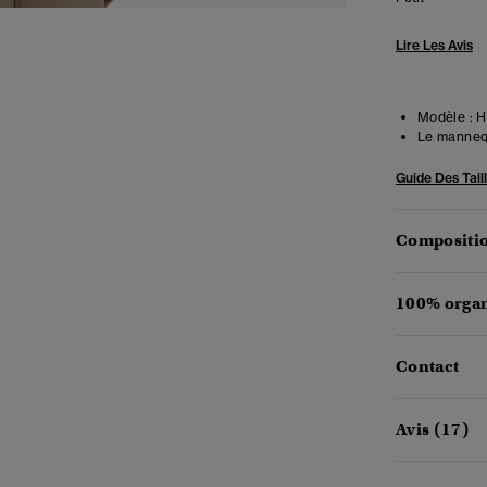
Lire Les Avis
Modèle :
Ha
Le mannequ
Guide Des Tail
Compositio
100% organ
Contact
Avis (17)