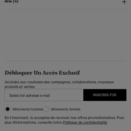
Avis (5)
Débloquer Un Accès Exclusif
Accédez aux coulisses des campagnes, collaborations, nouveaux
produits et ventes.
INSCRIS-TOI
Vêtements homme
Vêtements femme
En t'inscrivant, tu acceptes de recevoir nos offres promotionnelles. Pour
plus d'informations, consulte notre
Politique de confidentialité