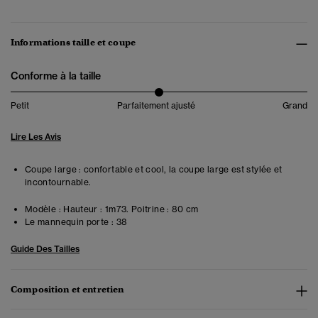
Informations taille et coupe
Conforme à la taille
Petit
Parfaitement ajusté
Grand
Lire Les Avis
Coupe large : confortable et cool, la coupe large est stylée et
incontournable.
Modèle :
Hauteur : 1m73. Poitrine : 80 cm
Le mannequin porte :
38
Guide Des Tailles
Composition et entretien