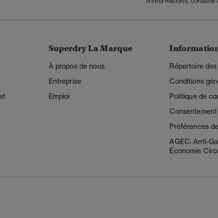
d'informations, consulte
Superdry La Marque
Informatio
À propos de nous
Répertoire des
Entreprise
Conditions gén
at
Emploi
Politique de con
Consentement r
Préférences de
AGEC: Anti-Ga
Économie Circu