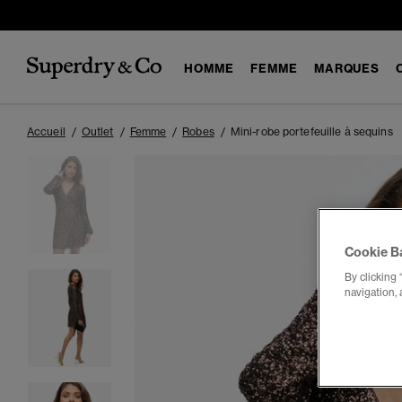
HOMME
FEMME
MARQUES
Accueil
Outlet
Femme
Robes
Mini-robe portefeuille à sequins
Cookie B
By clicking 
navigation, 