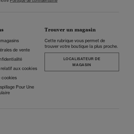
 notre
Politique de confidentialité
ns
Trouver un magasin
 magasins
Cette rubrique vous permet de
trouver votre boutique la plus proche.
érales de vente
fidentialité
LOCALISATEUR DE
MAGASIN
elatif aux cookies
 cookies
spillage Pour Une
laire