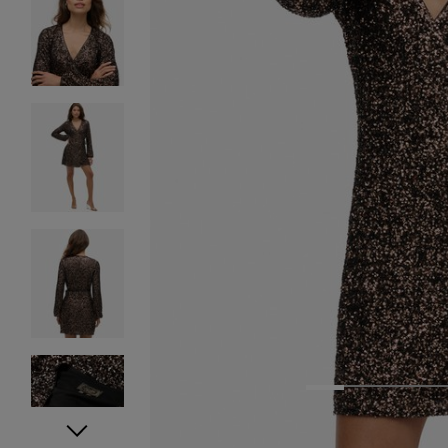
1
2
3
4