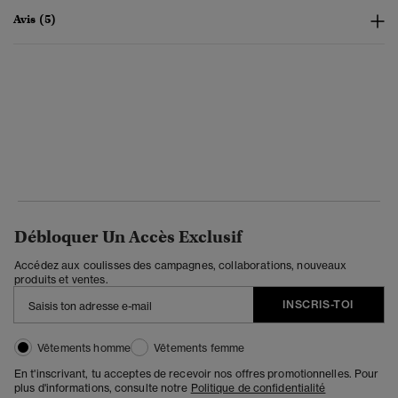
Avis (5)
Débloquer Un Accès Exclusif
Accédez aux coulisses des campagnes, collaborations, nouveaux
produits et ventes.
INSCRIS-TOI
Vêtements homme
Vêtements femme
En t'inscrivant, tu acceptes de recevoir nos offres promotionnelles. Pour
plus d'informations, consulte notre
Politique de confidentialité