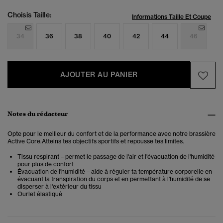
Choisis Taille:
Informations Taille Et Coupe
34
36
38
40
42
44
46
AJOUTER AU PANIER
Notes du rédacteur
Opte pour le meilleur du confort et de la performance avec notre brassière
Active Core.Atteins tes objectifs sportifs et repousse tes limites.
Tissu respirant – permet le passage de l'air et l'évacuation de l'humidité
pour plus de confort
Évacuation de l'humidité – aide à réguler ta température corporelle en
évacuant la transpiration du corps et en permettant à l'humidité de se
disperser à l'extérieur du tissu
Ourlet élastiqué