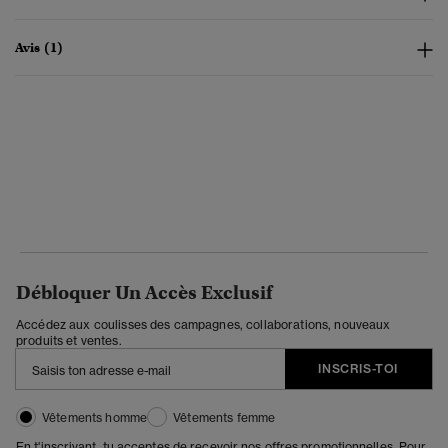
Avis (1)
Débloquer Un Accès Exclusif
Accédez aux coulisses des campagnes, collaborations, nouveaux
produits et ventes.
INSCRIS-TOI
Vêtements homme
Vêtements femme
En t'inscrivant, tu acceptes de recevoir nos offres promotionnelles. Pour