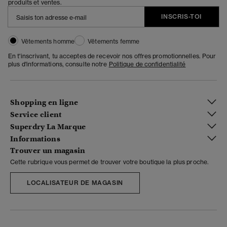
produits et ventes.
INSCRIS-TOI
Vêtements homme
Vêtements femme
En t'inscrivant, tu acceptes de recevoir nos offres promotionnelles. Pour
plus d'informations, consulte notre
Politique de confidentialité
Shopping en ligne
Service client
Superdry La Marque
Informations
Trouver un magasin
Cette rubrique vous permet de trouver votre boutique la plus proche.
LOCALISATEUR DE MAGASIN