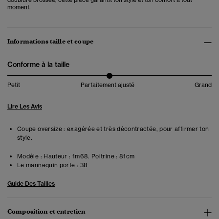
moment.
Informations taille et coupe
Conforme à la taille
Petit
Parfaitement ajusté
Grand
Lire Les Avis
Coupe oversize : exagérée et très décontractée, pour affirmer ton
style.
Modèle :
Hauteur : 1m68. Poitrine : 81cm
Le mannequin porte :
38
Guide Des Tailles
Composition et entretien