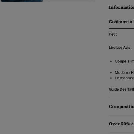
Information
Conforme à la
Petit
Lire Les Avis
Coupe slim
Modèle :
Ha
Le mannequ
Guide Des Tail
Compositio
Over 50% c