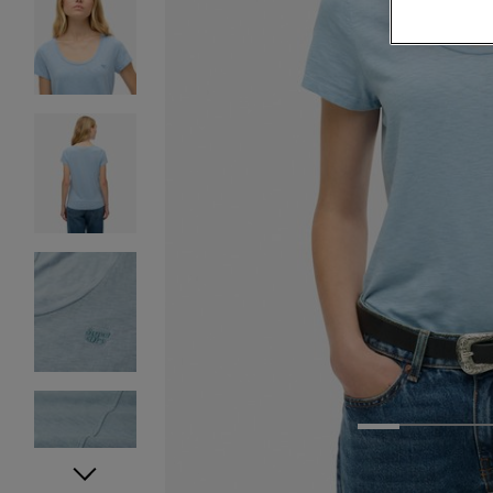
1
2
3