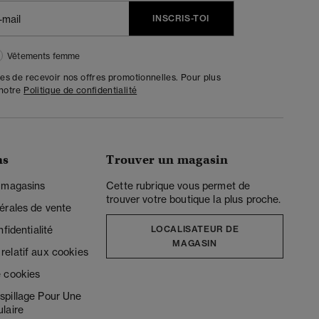
INSCRIS-TOI
Vêtements femme
tes de recevoir nos offres promotionnelles. Pour plus
 notre
Politique de confidentialité
ns
Trouver un magasin
 magasins
Cette rubrique vous permet de
trouver votre boutique la plus proche.
érales de vente
fidentialité
LOCALISATEUR DE
MAGASIN
elatif aux cookies
 cookies
spillage Pour Une
laire