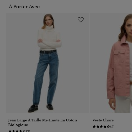
À Porter Avec...
Jean Large À Taille Mi-Haute En Coton
Veste Chore
Biologique
(2)
(3)