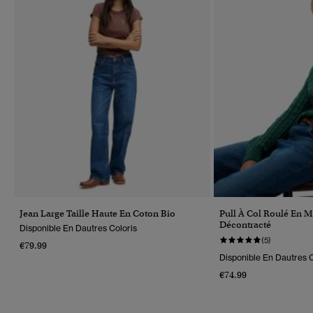
Jean Large Taille Haute En Coton Bio
Pull À Col Roulé En M
Décontracté
Disponible En Dautres Coloris
(5)
€79.99
Disponible En Dautres C
€74.99