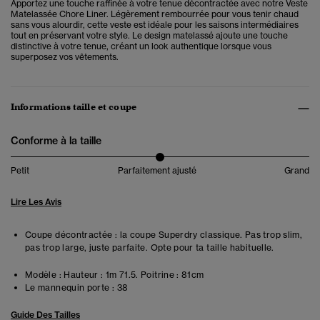
Apportez une touche raffinée à votre tenue décontractée avec notre Veste
Matelassée Chore Liner. Légèrement rembourrée pour vous tenir chaud
sans vous alourdir, cette veste est idéale pour les saisons intermédiaires
tout en préservant votre style. Le design matelassé ajoute une touche
distinctive à votre tenue, créant un look authentique lorsque vous
superposez vos vêtements.
Informations taille et coupe
Conforme à la taille
Petit
Parfaitement ajusté
Grand
Lire Les Avis
Coupe décontractée : la coupe Superdry classique. Pas trop slim,
pas trop large, juste parfaite. Opte pour ta taille habituelle.
Modèle :
Hauteur : 1m 71.5. Poitrine : 81cm
Le mannequin porte :
38
Guide Des Tailles